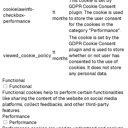
This cookie is set by
GDPR Cookie Consent
cookielawinfo-
11
plugin. The cookie is used
checkbox-
months
to store the user consent
performance
for the cookies in the
category "Performance".
The cookie is set by the
GDPR Cookie Consent
plugin and is used to store
11
viewed_cookie_policy
whether or not user has
months
consented to the use of
cookies. It does not store
any personal data.
Functional
Functional
Functional cookies help to perform certain functionalities
like sharing the content of the website on social media
platforms, collect feedbacks, and other third-party
features.
Performance
Performance