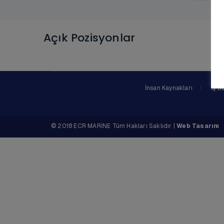
Açık Pozisyonlar
İnsan Kaynakları
İş B
© 2018 ECR MARİNE Tüm Hakları Saklıdır |
Web Tasarım