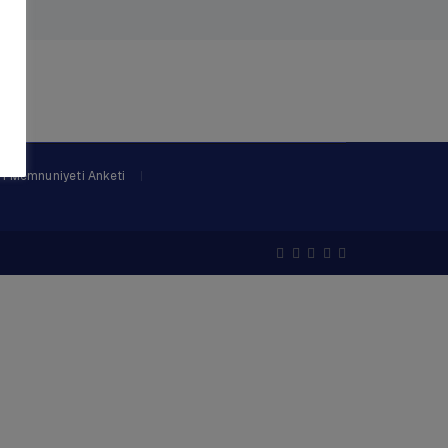
i Memnuniyeti Anketi